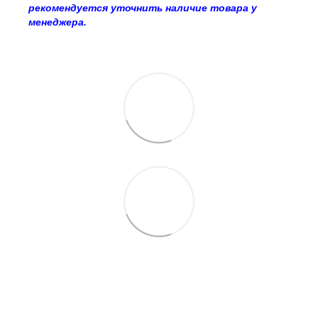
рекомендуется уточнить наличие товара у
менеджера.
063 260-80-46
063 247-93-97
063 282-86-62