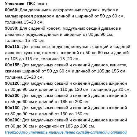
Упаковка
: ПВХ пакет
60x60
: Для диванных и декоративных подушек, пуфов и
малых кресел размером длиной и шириной от 50 до 60 см,
толщина 15–20 см.
90x90
: Для сидений кресел, модульных секций диванов и
диванных подушек длиной и шириной от 80 до 90 см,
толщина: 15–20 см.
60х115:
Для диванных подушек, модульных секций и сидений
диванов, кушеток, скамеек, шириной от 50 до 60 см и длиной
от 105 до 115 см, толщина 15–20 см.
60х155
: Для модульных секций и сидений диванов, кушеток,
скамеек шириной от 50 до 60 см и длиной от 105 до 155 см,
толщина 15–20 см.
90х120
: Для модульных секций и сидений диванов шириной
от 80 до 90 см и длиной от 110 до 120 см, толщиной до 20 см.
60х200
: Для модульных секций и сидений диванов шириной
от 55 до 60 см и длиной от 185 до 200 см
90х160
: Для модульных секций и сидений диванов шириной
от 80 до 90 см и длиной от 150 до 160 см
90х200
: Для модульных секций и сидений диванов шириной
от 80 до 90 см и дождиной от 185 до 200 см.
Необходимо уточнять наличие перед онлайн-оплатой и оплатой