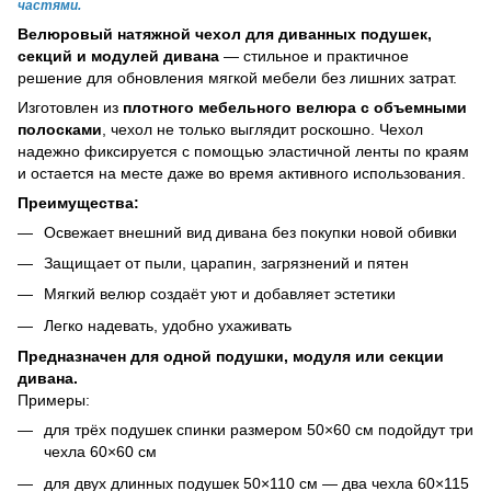
частями.
Велюровый натяжной чехол для диванных подушек,
секций и модулей дивана
— стильное и практичное
решение для обновления мягкой мебели без лишних затрат.
Изготовлен из
плотного мебельного велюра с объемными
полосками
, чехол не только выглядит роскошно. Чехол
надежно фиксируется с помощью эластичной ленты по краям
и остается на месте даже во время активного использования.
Преимущества:
Освежает внешний вид дивана без покупки новой обивки
Защищает от пыли, царапин, загрязнений и пятен
Мягкий велюр создаёт уют и добавляет эстетики
Легко надевать, удобно ухаживать
Предназначен для одной подушки, модуля или секции
дивана.
Примеры:
для трёх подушек спинки размером 50×60 см подойдут три
чехла 60×60 см
для двух длинных подушек 50×110 см — два чехла 60×115