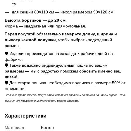
см
для секции 80×110 см — чехол размером 90×120 см
Высота бортиков — до 20 см.
Форма — квадратная или прямоугольная.
Перед покупкой обязательно
измерьте длину, ширину и
высоту каждой подушки
, чтобы выбрать подходящий
размер.
🛡️ Изделие производится на заказ до 7 рабочих дней на
фабрике.
🛡️ Также возможно индивидуальный пошив по вашим
размерам — мы с радостью поможем обновить именно ваш
диван!
🛡️ Для старта пошива необходима подписка в размере 50% от
стоимости.
Реальные ц​​​вета изделий могут отличаться от цветов и оттенков на Вашем экране - это
зависит от настроек и цветопередачи Вашего гаджета.
Характеристики
Материал
Велюр