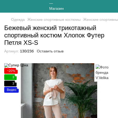
Одежда
Женские спортивные костюмы
Женские спортивные
Бежевый женский трикотажный
спортивный костюм Хлопок Футер
Петля XS-S
Артикул:
130/23б
Оставить отзыв
−20%
3
3
Видео