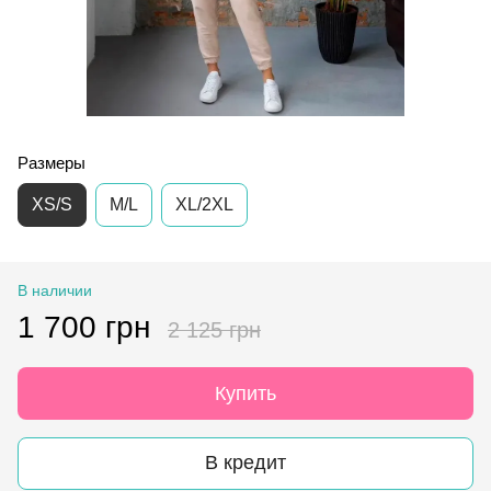
Размеры
XS/S
M/L
XL/2XL
В наличии
1 700 грн
2 125 грн
Купить
В кредит