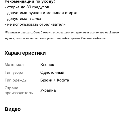
Рекомендации по уходу:
- стирка до 30 градусов
- допустима ручная и машиная стирка
- допустима глажка
- не использовать отбеливатели
*
Реальные цвета изделий могут отличаться от цветов и оттенков на Вашем
экране, это зависит от настроек и передачи цвета Вашего гаджета.
Характеристики
Материал
Хлопок
Тип узора
Однотонный
Тип одежды
Брюки + Кофта
Страна
Украина
производитель
Видео