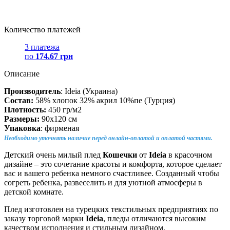
Количество платежей
3 платежа
по
174.67 грн
Описание
Производитель
: Ideia (Украина)
Состав:
58% хлопок 32% акрил 10%пе (Турция)
Плотность:
450 гр/м2
Размеры:
90х120 см
Упаковка
: фирменая
Необходимо уточнять наличие перед онлайн-оплатой и оплатой частями.
Детский очень милый плед
Кошечки
от
Ideia
в красочном
дизайне – это сочетание красоты и комфорта, которое сделает
вас и вашего ребенка немного счастливее. Созданный чтобы
согреть ребенка, развеселить и для уютной атмосферы в
детской комнате.
Плед изготовлен на турецких текстильных предприятиях по
заказу торговой марки
Ideia
, пледы отличаются высоким
качеством исполнения и стильным дизайном.