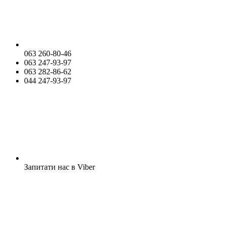
063 260-80-46
063 247-93-97
063 282-86-62
044 247-93-97
Запитати нас в Viber