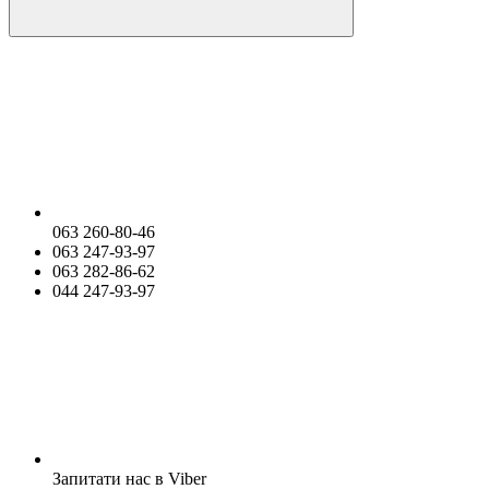
063 260-80-46
063 247-93-97
063 282-86-62
044 247-93-97
Запитати нас в Viber