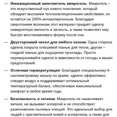
Инновационный наполнитель микрогель
: Микрогель –
это искусственный пух нового поколения, который
обладает высокими теплоизоляционными свойствами, но
остаётся на 100% антиаллергенным. Благодаря
сверхтонким волокнам этот материал придаёт одеялу
невероятную мягкость и легкость, а также позволяет ему
быстро восстанавливать форму после сна.
Двусторонний чехол для любого сезона
: Одна сторона
одеяла покрыта плюшевой тканью для тепла, другая –
гладкой тканью для ощущения прохлады. Просто
переворачивайте одеяло в зависимости от погоды и ваших
предпочтений.
Отличная терморегуляция
: Благодаря специальному 4-
сантиметровому каналу по краям, одеяло эффективно
отводит воздух и поддерживает оптимальный
температурный баланс, обеспечивая максимальный
комфорт в любое время года.
Безопасность и гигиена
: Микрогель не накапливает
запахи, не вызывает аллергий и не способствует
размножению пылевых клещей. Это идеальный выбор для
людей с чувствительной кожей и аллергиков, а также для