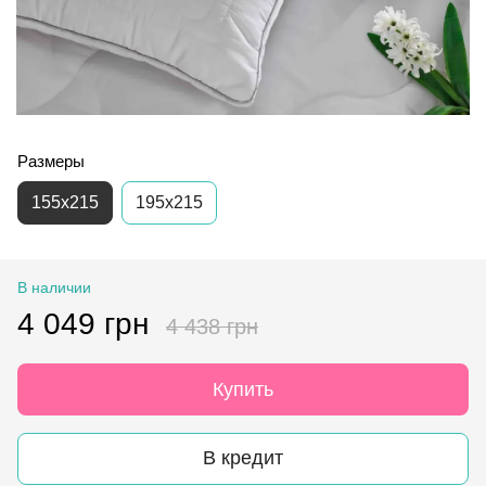
Размеры
155х215
195х215
В наличии
4 049 грн
4 438 грн
Купить
В кредит