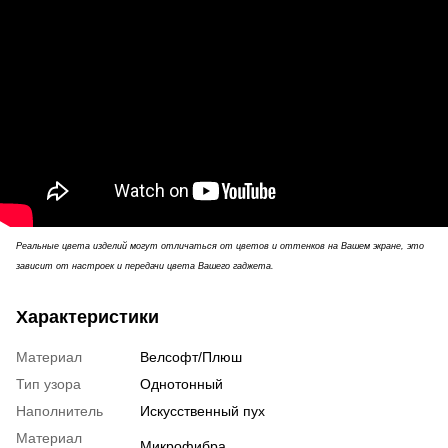
Реальные цвета изделий могут отличаться от цветов и оттенков на Вашем экране, это
зависит от настроек и передачи цвета Вашего гаджета.
Характеристики
Материал
Велсофт/Плюш
Тип узора
Однотонный
Наполнитель
Искусственный пух
Материал
Микрофибра