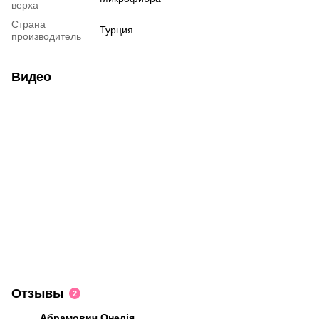
верха
Страна
Турция
производитель
Видео
Отзывы
2
Абрамович Онелія