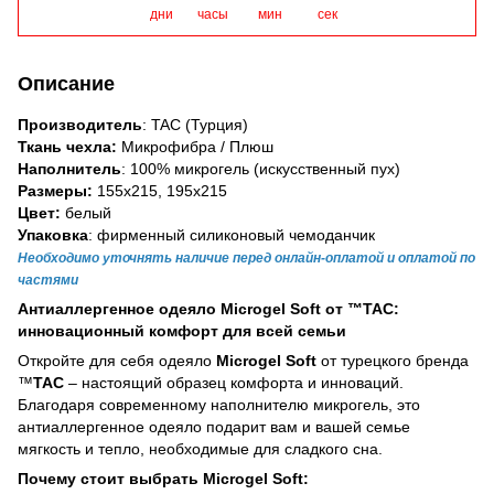
дни
часы
мин
сек
Описание
Производитель
: TAC (Турция)
Ткань чехла:
Микрофибра / Плюш
Наполнитель
: 100% микрогель (искусственный пух)
Размеры:
155х215, 195х215
Цвет:
белый
Упаковка
: фирменный силиконовый чемоданчик
Необходимо уточнять наличие перед онлайн-оплатой и оплатой по
частями
Антиаллергенное одеяло Microgel Soft от ™TAC:
инновационный комфорт для всей семьи
Откройте для себя одеяло
Microgel Soft
от турецкого бренда
™
TAC
– настоящий образец комфорта и инноваций.
Благодаря современному наполнителю микрогель, это
антиаллергенное одеяло подарит вам и вашей семье
мягкость и тепло, необходимые для сладкого сна.
Почему стоит выбрать Microgel Soft: