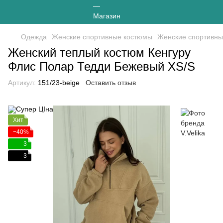
Одежда
Женские спортивные костюмы
Женские спортивные
Женский теплый костюм Кенгуру
Флис Полар Тедди Бежевый XS/S
Артикул:
151/23-beige
Оставить отзыв
Хит
−40%
3
3