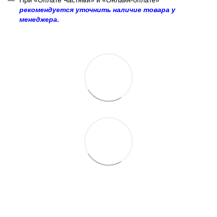
рекомендуется уточнить наличие товара у
менеджера.
063 260-80-46
063 247-93-97
063 282-86-62