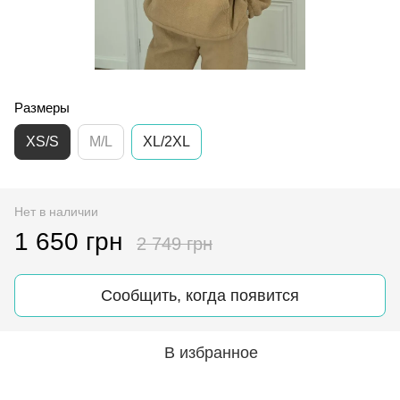
Размеры
XS/S
M/L
XL/2XL
Нет в наличии
1 650 грн
2 749 грн
Сообщить, когда появится
В избранное