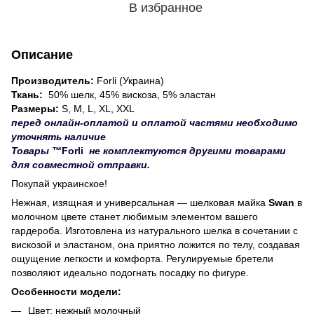
В избранное
Описание
Производитель:
Forli (Украина)
Ткань:
50% шелк, 45% вискоза, 5% эластан
Размеры:
S, M, L, XL, XXL
перед онлайн-оплатой и оплатой частями необходимо
уточнять наличие
Товары
™
Forli
не комплектуются другими товарами
для совместной отправки.
Покупай украинское!
Нежная, изящная и универсальная — шелковая майка
Swan
в
молочном цвете станет любимым элементом вашего
гардероба. Изготовлена из натурального шелка в сочетании с
вискозой и эластаном, она приятно ложится по телу, создавая
ощущение легкости и комфорта. Регулируемые бретели
позволяют идеально подогнать посадку по фигуре.
Особенности модели:
Цвет: нежный молочный