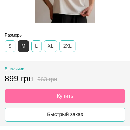
Размеры
S
M
L
XL
2XL
В наличии
899 грн
963 грн
Купить
Быстрый заказ