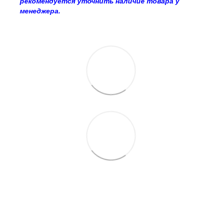
рекомендуется уточнить наличие товара у
менеджера.
063 260-80-46
063 247-93-97
063 282-86-62