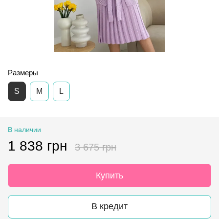
Размеры
S
M
L
В наличии
1 838 грн
3 675 грн
Купить
В кредит