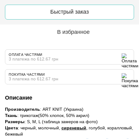
Быстрый заказ
В избранное
ОПЛАТА ЧАСТЯМИ
3 платежа по 612.67 грн
ПОКУПКА ЧАСТЯМИ
3 платежа по 612.67 грн
Описание
Производитель
: ART KNIT (Украина)
Ткань
: трикотаж(50% хлопок, 50% акрил)
Размеры
: S, M, L (таблица замеров на фото)
Цвета
: черный, молочный,
сиреневый
, голубой, коралловый,
бежевый