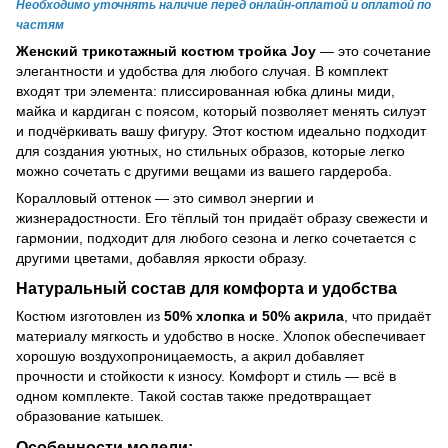
Необходимо уточнять наличие перед онлайн-оплатой и оплатой по
частям
Женский трикотажный костюм тройка Joy
— это сочетание
элегантности и удобства для любого случая. В комплект
входят три элемента: плиссированная юбка длины миди,
майка и кардиган с поясом, который позволяет менять силуэт
и подчёркивать вашу фигуру. Этот костюм идеально подходит
для создания уютных, но стильных образов, которые легко
можно сочетать с другими вещами из вашего гардероба.
Коралловый оттенок — это символ энергии и
жизнерадостности. Его тёплый тон придаёт образу свежести и
гармонии, подходит для любого сезона и легко сочетается с
другими цветами, добавляя яркости образу.
Натуральный состав для комфорта и удобства
Костюм изготовлен из
50% хлопка и 50% акрила
, что придаёт
материалу мягкость и удобство в носке. Хлопок обеспечивает
хорошую воздухопроницаемость, а акрил добавляет
прочности и стойкости к износу. Комфорт и стиль — всё в
одном комплекте. Такой состав также предотвращает
образование катышек.
Особенности модели: