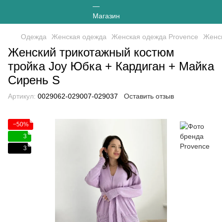
Одежда
Женская одежда
Женская одежда Provence
Женск
Женский трикотажный костюм
тройка Joy Юбка + Кардиган + Майка
Сирень S
Артикул:
0029062-029007-029037
Оставить отзыв
−50%
3
3