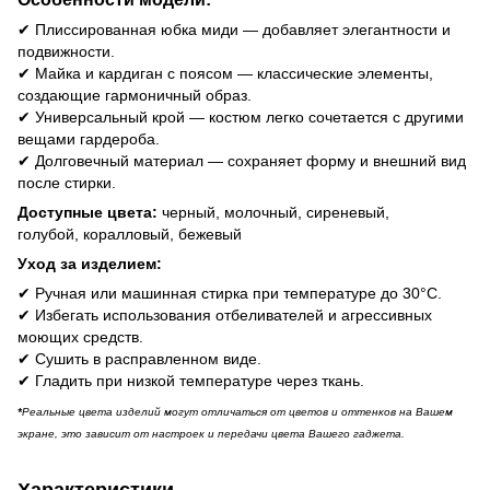
✔ Плиссированная юбка миди — добавляет элегантности и
подвижности.
✔ Майка и кардиган с поясом — классические элементы,
создающие гармоничный образ.
✔ Универсальный крой — костюм легко сочетается с другими
вещами гардероба.
✔ Долговечный материал — сохраняет форму и внешний вид
после стирки.
Доступные цвета:
черный, молочный, сиреневый,
голубой, коралловый, бежевый
Уход за изделием:
✔ Ручная или машинная стирка при температуре до 30°C.
✔ Избегать использования отбеливателей и агрессивных
моющих средств.
✔ Сушить в расправленном виде.
✔ Гладить при низкой температуре через ткань.
*
Реальные цвета изделий могут отличаться от цветов и оттенков на Вашем
экране, это зависит от настроек и передачи цвета Вашего гаджета.