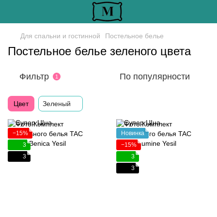
Для спальни и гостинной
Постельное белье
Постельное белье зеленого цвета
Фильтр
По популярности
1
Цвет
Зеленый
−15%
Новинка
3
−15%
3
3
3