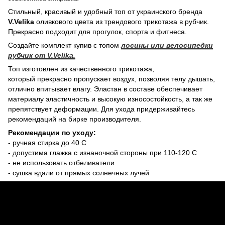
Стильный, красивый и удобный топ от украинского бренда
V.Velika
оливкового цвета из трендового трикотажа в рубчик.
Прекрасно подходит для прогулок, спорта и фитнеса.
Создайте комплект купив с топом
лосины или велосипедки
рубчик от V.Velika.
Топ изготовлен из качественного трикотажа,
который прекрасно пропускает воздух, позволяя телу дышать,
отлично впитывает влагу. Эластан в составе обеспечивает
материалу эластичность и высокую износостойкость, а так же
препятствует деформации. Для ухода придерживайтесь
рекомендаций на бирке производителя.
Рекомендации по уходу:
- ручная стирка до 40 С
- допустима глажка с изнаночной стороны при 110-120 С
- не использовать отбеливатели
- сушка вдали от прямых солнечных лучей