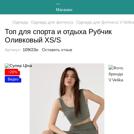
Одежда
Одежда для фитнеса
Одежда для фитнеса V.Velik
Топ для спорта и отдыха Рубчик
Оливковый XS/S
Артикул:
109/23о
Оставить отзыв
−20%
Видео