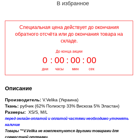
В избранное
Специальная цена действует до окончания
обратного отсчёта или до окончания товара на
складе.
До конца акции
0
00
00
00
дни
часы
мин
сек
Описание
Производитель:
V.Velika (Украина)
Ткань:
рубчик (62% Полиэстр 33% Вискоза 5% Эластан)
Размеры:
XS/S, М/L
перед онлайн-оплатой и оплатой частями необходимо уточнять
наличие
Товары ™V.Velika не комплектуются другими товарами для
совместной отправки.