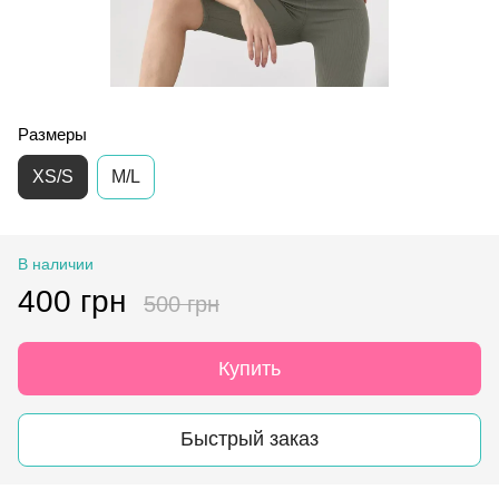
Размеры
XS/S
M/L
В наличии
400 грн
500 грн
Купить
Быстрый заказ