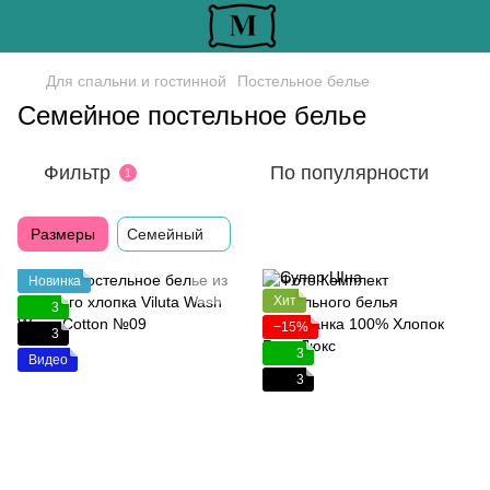
Для спальни и гостинной
Постельное белье
Семейное постельное белье
Фильтр
По популярности
1
Размеры
Семейный
Новинка
Хит
3
−15%
3
3
Видео
3