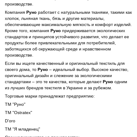
производстве.
Компания
Руно
работает с натуральными тканями, такими как
хлопок, льняная ткань, бязь и другие материалы,
обеспечивающие максимальную мягкость и комфорт изделий.
Кроме того, компания
Руно
придерживается экологических
стандартов и принципов устойчивого развития, что делает ее
продукты более привлекательными для потребителей,
заботящихся об окружающей среде и нравственном
производстве.
Если вы ищете качественный и оригинальный текстиль для
своего дома, то
Руно
– идеальный выбор. Высокое качество,
оригинальный дизайн и слежение за экологическими
стандартами – это те качества, которые делают
Руно
одним
из лучших брендов текстиля в Украине и за рубежом.
Торговые марки принадлежат предприятию:
ТМ "Руно"
ТМ "Ostratex"
D'oro
ТМ "Я младенец"