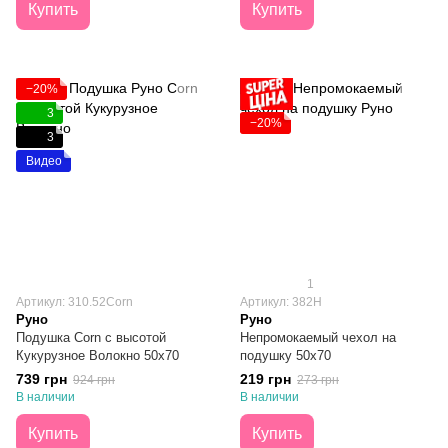
Купить
Купить
−20%
3
−20%
3
Видео
1
Артикул: 310.52Corn
Артикул: 382Н
Руно
Руно
Подушка Corn с высотой
Непромокаемый чехол на
Кукурузное Волокно 50х70
подушку 50х70
739 грн
219 грн
924 грн
273 грн
В наличии
В наличии
Купить
Купить