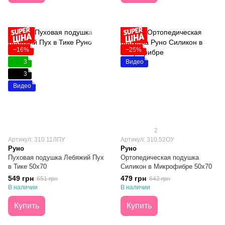
−16%
−25%
3
Видео
3
Видео
2
Артикул: 310.11ЛПУ
Артикул: 310.52ОУ
Руно
Руно
Пуховая подушка Лебяжий Пух
Ортопедическая подушка
в Тике 50х70
Силикон в Микрофибре 50х70
549 грн
479 грн
651 грн
642 грн
В наличии
В наличии
Купить
Купить