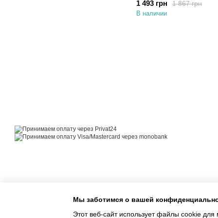
1 493 грн
1 867 грн
В наличии
© 2014—2026
Motrazzzo — Уютный магазин домашнего текстиля
Принимаем к оплате
Мобильная версия
Мы заботимся о вашей конфиденциальн
Этот веб-сайт использует файлы cookie для 