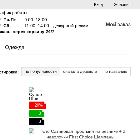
Вход
Желания
рафик работы:
☎
Пн-Пт :
9:00–18:00
Мой заказ
☎
Сб:
11:00–14:00 - дежурный режим
аказы через корзину 24/7
Одежда
по популярности
сначала дешевле
по названию
ртировка:
−20%
3
3