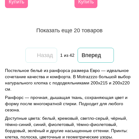
Купить
Купить
Показать еще 20 товаров
Назад
Вперед
1
из 42
Постельное бельё из ранфорса размера Евро — идеальное
сочетание качества и комфорта. В Motrazzzo большой выбор
натурального хлопка с пододеяльниками 200х215 и 200х220
см.
Ранфорс — прочная, дышащая ткань, сохраняющая цвет и
форму после многократной стирки. Подходит для любого
сезона.
Доступные цвета: белый, кремовый, светло-серый, чёрный,
тёмно-синий, синий, фиолетовый, тёмно-фиолетовый,
бордовый, зелёный и другие насыщенные оттенки. Принты:
клетка, полоска, цветочные и геометрические узоры.