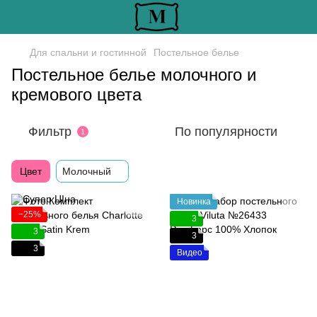
Для спальни и гостинной
Постельное белье
Постельное белье молочного и
кремового цвета
Фильтр
По популярности
1
Цвет
Молочный
Новинка
−25%
3
3
3
3
Видео