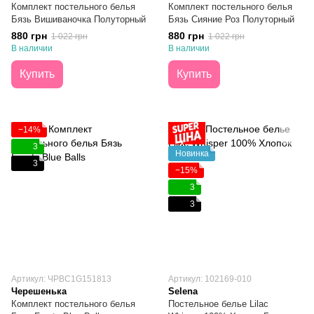
Комплект постельного белья
Комплект постельного белья
Бязь Вишиваночка Полуторный
Бязь Сияние Роз Полуторный
880 грн
880 грн
1 022 грн
1 022 грн
В наличии
В наличии
Купить
Купить
−14%
3
Новинка
3
−15%
3
3
Артикул: ЧРBC1G151813
Артикул: 102169-010
Черешенька
Selena
Комплект постельного белья
Постельное белье Lilac