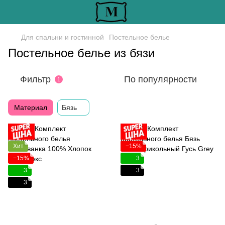
Для спальни и гостинной
Постельное белье
Постельное белье из бязи
Фильтр
По популярности
1
Материал
Бязь
Хит
−15%
−15%
3
3
3
3