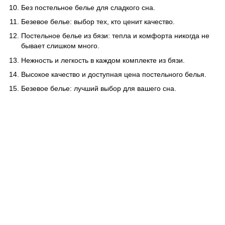
Без постельное белье для сладкого сна.
Безевое белье: выбор тех, кто ценит качество.
Постельное белье из бязи: тепла и комфорта никогда не
бывает слишком много.
Нежность и легкость в каждом комплекте из бязи.
Высокое качество и доступная цена постельного белья.
Безевое белье: лучший выбор для вашего сна.
063 260-80-46
063 247-93-97
063 282-86-62
044 247-93-97
Контакты
Полная версия сайта
© 2014—2026