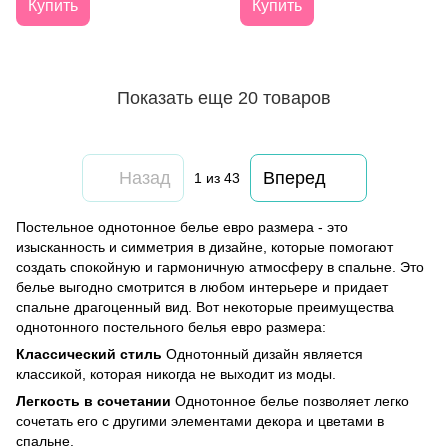
Купить
Купить
Показать еще 20 товаров
Назад
Вперед
1
из 43
Постельное однотонное белье евро размера - это
изысканность и симметрия в дизайне, которые помогают
создать спокойную и гармоничную атмосферу в спальне. Это
белье выгодно смотрится в любом интерьере и придает
спальне драгоценный вид. Вот некоторые преимущества
однотонного постельного белья евро размера:
Классический стиль
Однотонный дизайн является
классикой, которая никогда не выходит из моды.
Легкость в сочетании
Однотонное белье позволяет легко
сочетать его с другими элементами декора и цветами в
спальне.