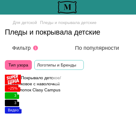
Для детской
Пледы и покрывала детские
Пледы и покрывала детские
Фильтр
По популярности
1
Тип узора
Логотипы и Бренды
−25%
3
3
Видео