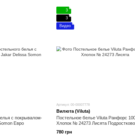
3
3
Видео
Артикул: 00-00007778
Вилюта (Viluta)
белья с покрывалом-
Постельное белье Viluta Ранфорс 10
 Somon Евро
Хлопок № 24273 Лисята Подростково
780 грн