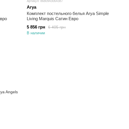
Артикул: 8680943064387
Arya
Комплект постельного белья Arya Simple
Евро
Living Marquis Сатин Евро
5 856 грн
6 405 грн
В наличии