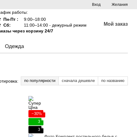
Вход
Желания
рафик работы:
☎
Пн-Пт :
9:00–18:00
Мой заказ
☎
Сб:
11:00–14:00 - дежурный режим
аказы через корзину 24/7
Одежда
по популярности
сначала дешевле
по названию
ртировка:
−30%
3
3