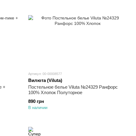
Артикул: 00-00008577
Вилюта (Viluta)
е +
Постельное белье Viluta №24329 Ранфорс
100% Хлопок Полуторное
890 грн
В наличии