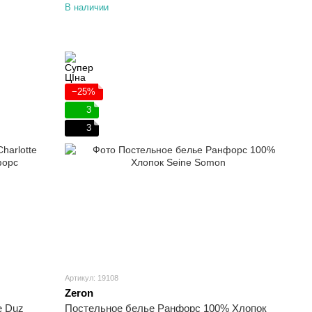
В наличии
−25%
3
3
Артикул: 19108
Zeron
e Duz
Постельное белье Ранфорс 100% Хлопок