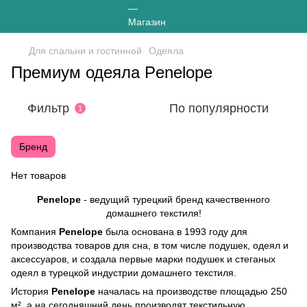
Для спальни и гостинной
Одеяла
Премиум одеяла Penelope
Фильтр
По популярности
1
Бренд
Нет товаров
Penelope
- ведущий турецкий бренд качественного
домашнего текстиля!
Компания
Penelope
была основана в 1993 году для
производства товаров для сна, в том числе подушек, одеял и
аксессуаров, и создала первые марки подушек и стеганых
одеял в турецкой индустрии домашнего текстиля.
История
Penelope
началась на производстве площадью 250
м², а на сегодняшний день производят текстильную