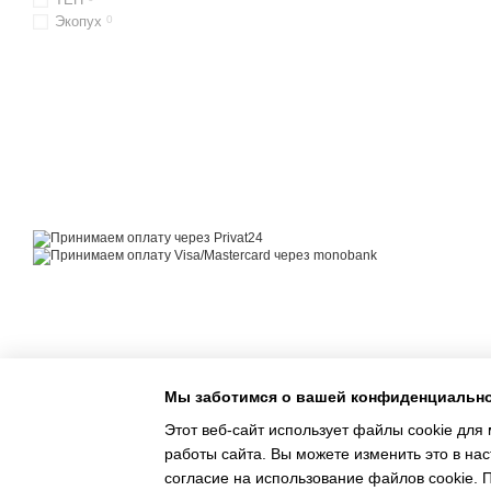
Экопух
0
© 2014—2026
Motrazzzo — Уютный магазин домашнего текстиля
Принимаем к оплате
Мобильная версия
Мы заботимся о вашей конфиденциальн
Этот веб-сайт использует файлы cookie для 
работы сайта. Вы можете изменить это в нас
согласие на использование файлов cookie.