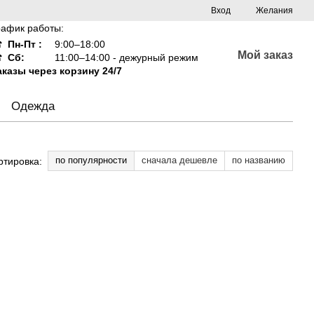
Вход
Желания
рафик работы:
☎
Пн-Пт :
9:00–18:00
Мой заказ
☎
Сб:
11:00–14:00 - дежурный режим
аказы через корзину 24/7
Одежда
по популярности
сначала дешевле
по названию
ртировка: