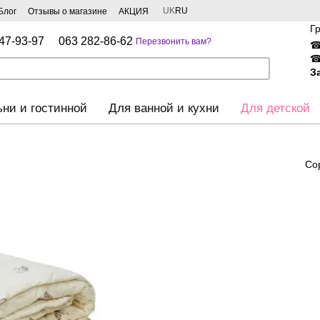
UK
RU
Блог
Отзывы о магазине
АКЦИЯ
Г
47-93-97
063 282-86-62
Перезвонить вам?
З
ьни и гостинной
Для ванной и кухни
Для детской
Со