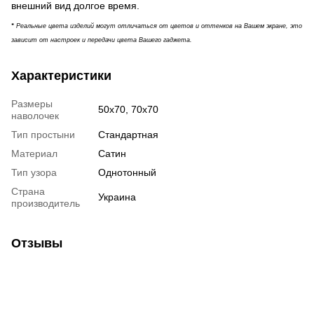
внешний вид долгое время.
*
Реальные цвета изделий могут отличаться от цветов и оттенков на Вашем экране, это
зависит от настроек и передачи цвета Вашего гаджета.
Характеристики
Размеры
50х70, 70х70
наволочек
Тип простыни
Стандартная
Материал
Сатин
Тип узора
Однотонный
Страна
Украина
производитель
Отзывы