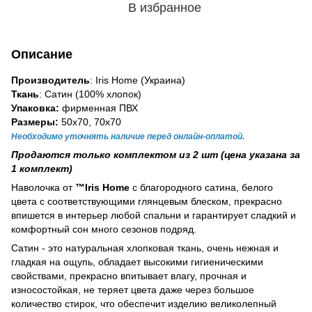
В избранное
Описание
Производитель
: Iris Home (Украина)
Ткань
: Сатин (100% хлопок)
Упаковка:
фирменная ПВХ
Размеры:
50х70, 70х70
Необходимо уточнять наличие перед онлайн-оплатой.
Продаются только комплектом из 2 шт (цена указана за
1 комплект)
Наволочка от
™Iris Home
с благородного сатина, белого
цвета с соответствующими глянцевым блеском, прекрасно
впишется в интерьер любой спальни и гарантирует сладкий и
комфортный сон много сезонов подряд.
Сатин - это натуральная хлопковая ткань, очень нежная и
гладкая на ощупь, обладает высокими гигиеническими
свойствами, прекрасно впитывает влагу, прочная и
износостойкая, не теряет цвета даже через большое
количество стирок, что обеспечит изделию великолепный