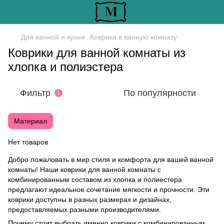
Для ванной и кухни
Коврики в ванную комнату
Коврики для ванной комнаты из
хлопка и полиэстера
Фильтр
По популярности
1
Материал
Нет товаров
Добро пожаловать в мир стиля и комфорта для вашей ванной
комнаты! Наши коврики для ванной комнаты с
комбинированным составом из хлопка и полиестера
предлагают идеальное сочетание мягкости и прочности. Эти
коврики доступны в разных размерах и дизайнах,
предоставляемых разными производителями.
Почему стоит выбрать именно коврики с комбинированным