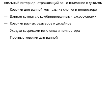
стильный интерьер, отражающий ваше внимание к деталям!
Коврики для ванной комнаты из хлопка и полиестера
Ванная комната с комбинированными аксессуарами
Коврики разных размеров и дизайнов
Уход за ковриками из хлопка и полиестера
Прочные коврики для ванной
063 260-80-46
063 247-93-97
063 282-86-62
044 247-93-97
Контакты
Полная версия сайта
© 2014—2026