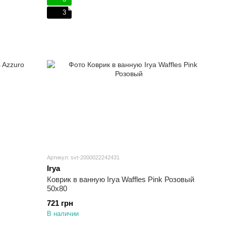
3
Артикул: svt-2000022242431
Irya
Коврик в ванную Irya Waffles Pink Розовый
50х80
721 грн
В наличии