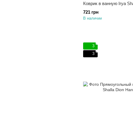
Коврик в ванную Irya S
721 грн
В наличии
3
3