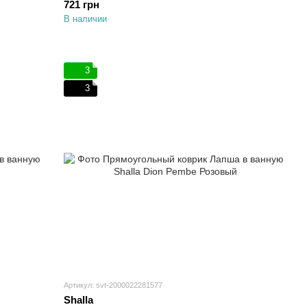
721 грн
В наличии
3
3
Артикул: svt-2000022281577
Shalla