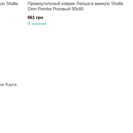
ю Shalla
Прямоугольный коврик Лапша в ванную Shalla
Dion Pembe Розовый 50х80
661 грн
В наличии