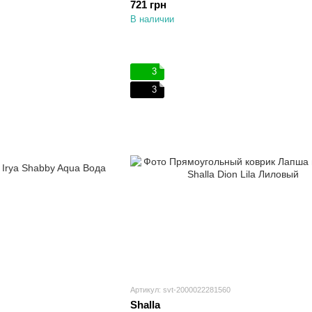
721 грн
В наличии
3
3
Артикул: svt-2000022281560
Shalla