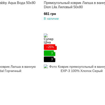
habby Aqua Вода 50х80
Прямоугольный коврик Лапша в ванну
Dion Lila Лиловый 50х80
661 грн
В наличии
−25%
3
3