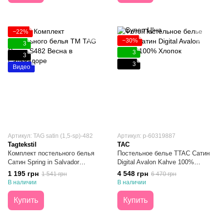
−22%
−30%
3
3
3
3
Видео
Артикул: TAG satin (1,5-sp)-482
Артикул: p-60319887
Tagtekstil
TAC
Комплект постельного белья
Постельное белье TTAC Сатин
Сатин Spring in Salvador
Digital Avalon Kahve 100%
Полуторный
Хлопок Евро
1 195 грн
4 548 грн
1 541 грн
6 470 грн
В наличии
В наличии
Купить
Купить