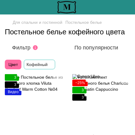
Для спальни и гостинной
Постельное белье
Постельное белье кофейного цвета
Фильтр
По популярности
1
Цвет
Кофейный
3
−25%
3
3
Видео
3