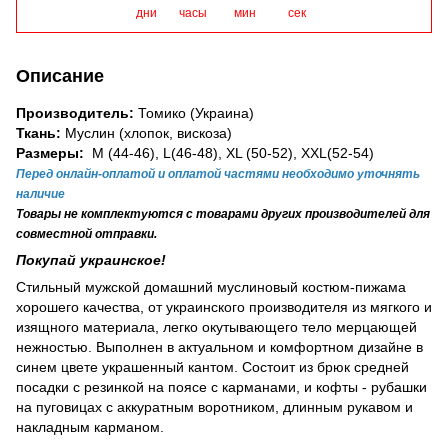
дни
часы
мин
сек
Описание
Производитель:
Томико (Украина)
Ткань:
Муслин (хлопок, вискоза)
Размеры:
M (44-46), L(46-48), XL (50-52), XXL(52-54)
Перед онлайн-оплатой и оплатой частями необходимо уточнять
наличие
Товары не комплектуются с товарами других производителей для
совместной отправки.
Покупай украинское!
Стильный мужской домашний муслиновый костюм-пижама
хорошего качества, от украинского производителя из мягкого и
изящного материала, легко окутывающего тело мерцающей
нежностью. Выполнен в актуальном и комфортном дизайне в
синем цвете украшенный кантом. Состоит из брюк средней
посадки с резинкой на поясе с карманами, и кофты - рубашки
на пуговицах с аккуратным воротником, длинным рукавом и
накладным карманом.