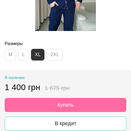
Размеры
M
L
XL
2XL
В наличии
1 400 грн
1 675 грн
Купить
В кредит