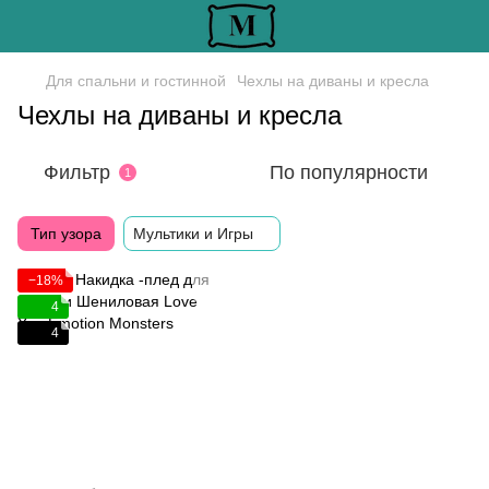
Для спальни и гостинной
Чехлы на диваны и кресла
Чехлы на диваны и кресла
Фильтр
По популярности
1
Тип узора
Мультики и Игры
−18%
4
4