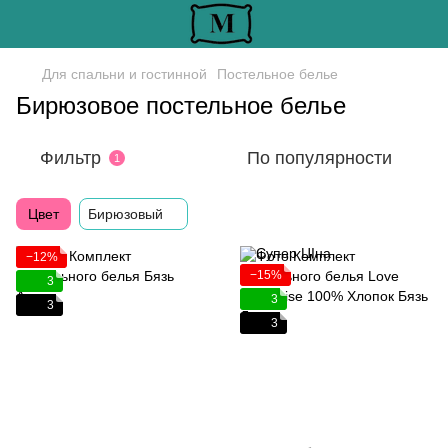
Для спальни и гостинной
Постельное белье
Бирюзовое постельное белье
Фильтр
По популярности
1
Цвет
Бирюзовый
−12%
−15%
3
3
3
3