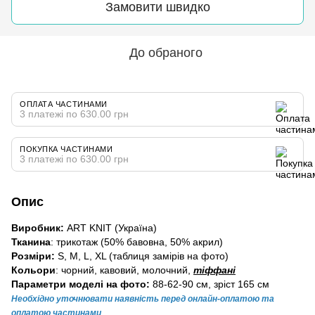
Замовити швидко
До обраного
ОПЛАТА ЧАСТИНАМИ
3 платежі по 630.00 грн
ПОКУПКА ЧАСТИНАМИ
3 платежі по 630.00 грн
Опис
Виробник:
ART KNIT (Україна)
Тканина
: трикотаж (50% бавовна, 50% акрил)
Розміри:
S, M, L, XL (таблиця замірів на фото)
Кольори
: чорний, кавовий, молочний,
тіффані
Параметри моделі на фото:
88-62-90 см, зріст 165 см
Необхідно уточнювати наявність перед онлайн-оплатою та
оплатою частинами