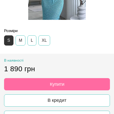
Розміри
S
M
L
XL
В наявності
1 890 грн
Купити
В кредит