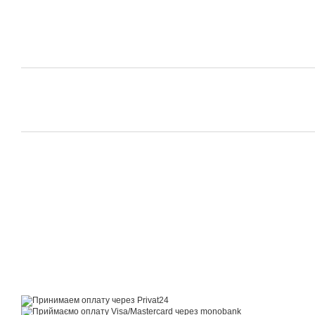
© 2014—2026
Motrazzzo — Затишний магазин домашнього текстилю
Приймаємо до оплати