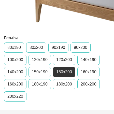
Розміри
80х190
80x200
90x190
90x200
100x200
120x190
120х200
140x190
140x200
150x190
150x200
160х190
160х200
180x190
180x200
200x200
200x220