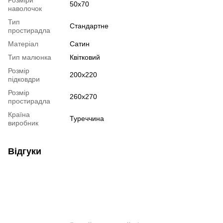
50х70
наволочок
Тип
Стандартне
простирадла
Матеріал
Сатин
Тип малюнка
Квітковий
Розмір
200х220
підковдри
Розмір
260х270
простирадла
Країна
Туреччина
виробник
Відгуки