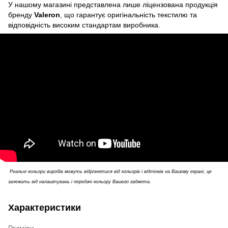
У нашому магазині представлена лише ліцензована продукція
бренду
Valeron
, що гарантує оригінальність текстилю та
відповідність високим стандартам виробника.
Реальні кольори виробів можуть відрізнятися від кольорів і відтінків на Вашому екрані, це
залежить від налаштувань і передачі кольору Вашого гаджета.
Характеристики
Розміри