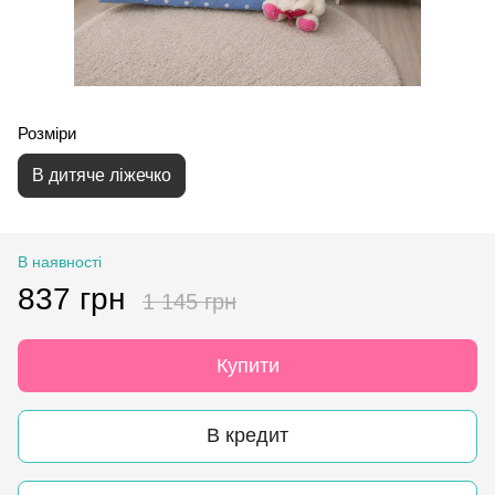
Розміри
В дитяче ліжечко
В наявності
837 грн
1 145 грн
Купити
В кредит