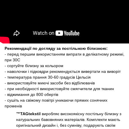
Рекомендації по догляду за постільною білизною:
- перед першим використанням випрати в делікатному режимі,
при 30С
- сортуйте білизну за кольором
- наволочки і підковдри рекомендується вивертати на виворіт
- температура прання 30-60 градусів Цельсія
- використовуйте миючі засоби без відбілювачів
- при необхідності використовуйте смягчители для тканин
- віджимання до 800 обертів
- сушіть на свіжому повітрі уникаючи прямих сонячних
променів
™TAGtekstil
виробляє високоякісну постільну білизну з
натуральних бавовняних матеріалів. Комплекти мають
оригінальний дизайн і, без сумніву, подарують своїм