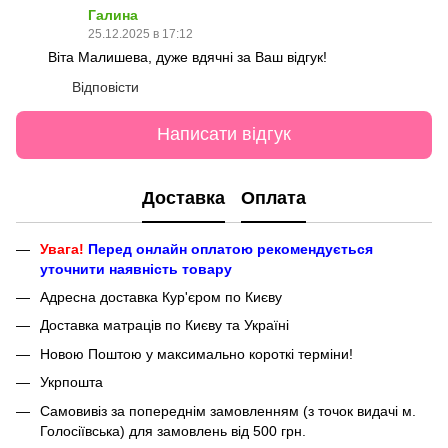
Галина
25.12.2025 в 17:12
Віта Малишева, дуже вдячні за Ваш відгук!
Відповісти
Написати відгук
Доставка
Оплата
Увага!
Перед онлайн оплатою рекомендується
уточнити наявність товару
Адресна доставка Кур'єром по Києву
Доставка матраців по Києву та Україні
Новою Поштою у максимально короткі терміни!
Укрпошта
Самовивіз за попереднім замовленням (з точок видачі м.
Голосіївська) для замовлень від 500 грн.