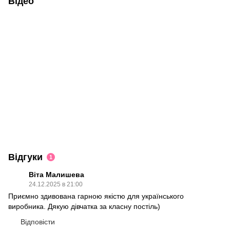
Відео
Відгуки
1
Віта Малишева
24.12.2025 в 21:00
Приємно здивована гарною якістю для українського
виробника. Дякую дівчатка за класну постіль)
Відповісти