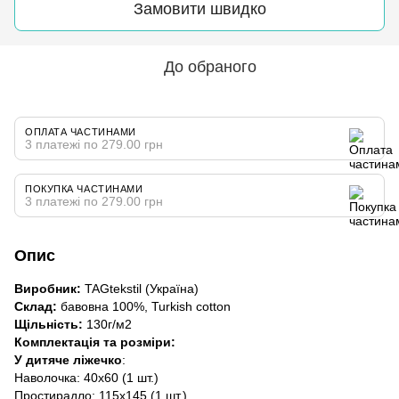
Замовити швидко
До обраного
ОПЛАТА ЧАСТИНАМИ
3 платежі по 279.00 грн
ПОКУПКА ЧАСТИНАМИ
3 платежі по 279.00 грн
Опис
Виробник:
TAGtekstil (Україна)
Склад:
бавовна 100%, Turkish cotton
Щільність:
130г/м2
Комплектація та розміри:
У дитяче ліжечко
:
Наволочка: 40x60 (1 шт.)
Простирадло: 115x145 (1 шт.)