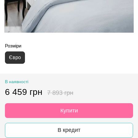
Розміри
Євро
В наявності
6 459 грн
7 893 грн
Купити
В кредит