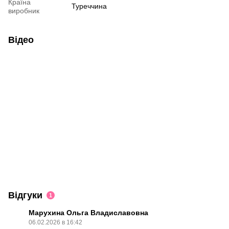
Країна
Туреччина
виробник
Відео
Відгуки
1
Марухина Ольга Владиславовна
06.02.2026 в 16:42