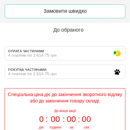
Замовити швидко
До обраного
ОПЛАТА ЧАСТИНАМИ
4 платежі по 1 614.75 грн
ПОКУПКА ЧАСТИНАМИ
4 платежі по 1 614.75 грн
Спеціальна ціна діє до закінчення зворотного відліку
або до закінчення товару складі.
До кінця акції
0
00
00
00
дні
години
хв
сек