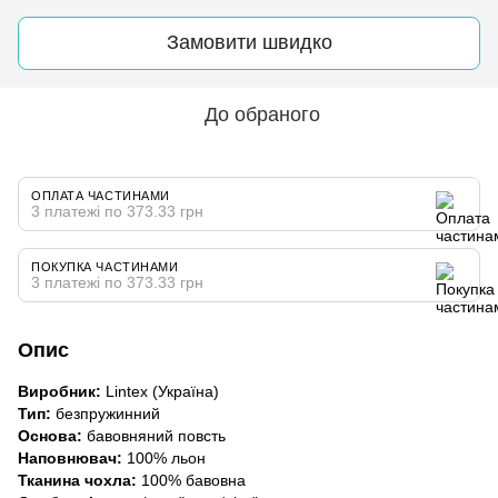
Замовити швидко
До обраного
ОПЛАТА ЧАСТИНАМИ
3 платежі по 373.33 грн
ПОКУПКА ЧАСТИНАМИ
3 платежі по 373.33 грн
Опис
Виробник:
Lintex (Україна)
Тип:
безпружинний
Основа:
бавовняний повсть
Наповнювач:
100% льон
Тканина чохла:
100% бавовна