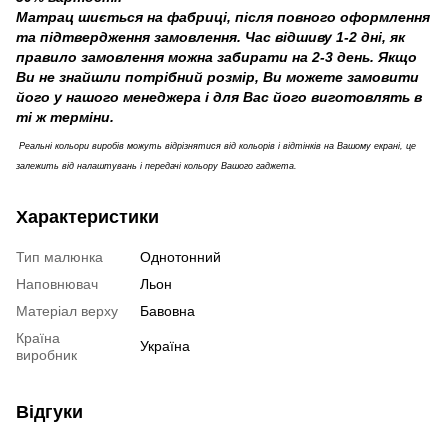
Матрац шиється на фабриці, після повного оформлення
та підтвердження замовлення. Час відшиву 1-2 дні, як
правило замовлення можна забирати на 2-3 день. Якщо
Ви не знайшли потрібний розмір, Ви можете замовити
його у нашого менеджера і для Вас його виготовлять в
ті ж терміни.
Реальні кольори виробів можуть відрізнятися від кольорів і відтінків на Вашому екрані, це
залежить від налаштувань і передачі кольору Вашого гаджета.
Характеристики
Тип малюнка
Однотонний
Наповнювач
Льон
Матеріал верху
Бавовна
Країна
Україна
виробник
Відгуки