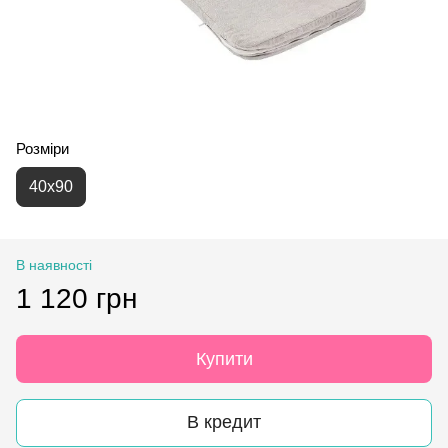
Розміри
40х90
В наявності
1 120 грн
Купити
В кредит