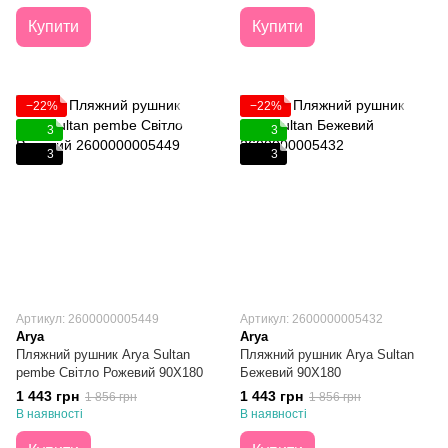
Купити
Купити
−22%
−22%
3
3
3
3
Артикул: 2600000005449
Артикул: 2600000005432
Arya
Arya
Пляжний рушник Arya Sultan
Пляжний рушник Arya Sultan
pembe Світло Рожевий 90X180
Бежевий 90X180
1 443 грн
1 443 грн
1 856 грн
1 856 грн
В наявності
В наявності