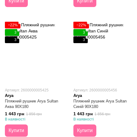
Купити
Купити
−22%
−22%
3
3
3
3
Артикул: 2600000005425
Артикул: 2600000005456
Arya
Arya
Пляжний рушник Arya Sultan
Пляжний рушник Arya Sultan
Аква 90X180
Синій 90X180
1 443 грн
1 443 грн
1 856 грн
1 856 грн
В наявності
В наявності
Купити
Купити