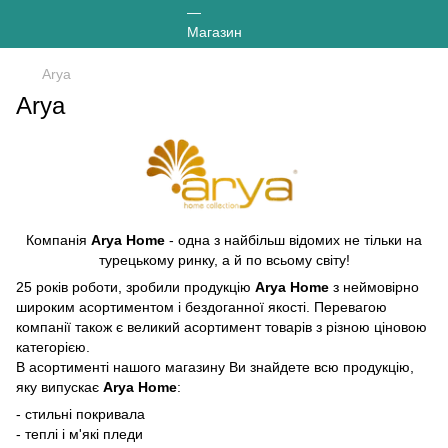
Arya
Arya
Компанія
Arya Home
- одна з найбільш відомих не тільки на
турецькому ринку, а й по всьому світу!
25 років роботи, зробили продукцію
Arya Home
з неймовірно
широким асортиментом і бездоганної якості. Перевагою
компанії також є великий асортимент товарів з різною ціновою
категорією.
В асортименті нашого магазину Ви знайдете всю продукцію,
яку випускає
Arya Home
:
- стильні покривала
- теплі і м'які пледи