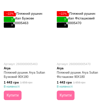
−22%
−22%
3
3
3
3
Артикул: 2600000005463
Артикул: 2600000005470
Arya
Arya
Пляжний рушник Arya Sultan
Пляжний рушник Arya Sultan
Бузковий 90X180
Фісташкове 90X180
1 443 грн
1 443 грн
1 856 грн
1 856 грн
В наявності
В наявності
Купити
Купити