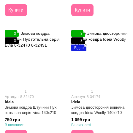
Купити
Купити
3
3
3
3
Відео
1
1
Артикул: 8-32470
Артикул: 8-34174
Ideia
Ideia
Зимова ковдра Штучний Пух
Зимова двостороння вовняна
готельна серія Біла 140х210
ковдра Ideia Woolly 140х210
750 грн
1 099 грн
В наявності
В наявності