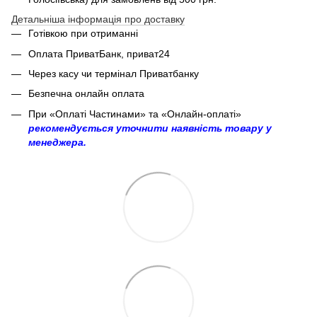
Детальніша інформація про доставку
Готівкою при отриманні
Оплата ПриватБанк, приват24
Через касу чи термінал Приватбанку
Безпечна онлайн оплата
При «Оплаті Частинами» та «Онлайн-оплаті»
рекомендується уточнити наявність товару у
менеджера.