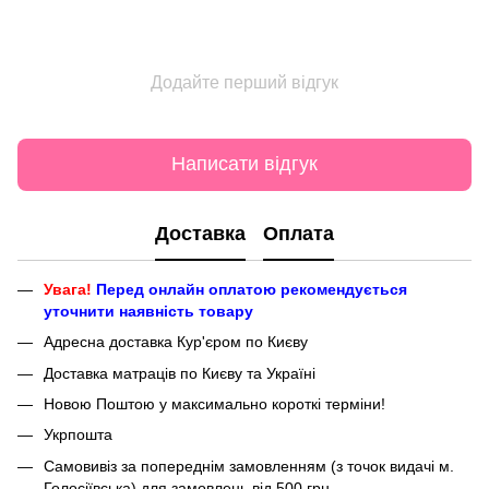
Додайте перший відгук
Написати відгук
Доставка
Оплата
Увага!
Перед онлайн оплатою рекомендується
уточнити наявність товару
Адресна доставка Кур'єром по Києву
Доставка матраців по Києву та Україні
Новою Поштою у максимально короткі терміни!
Укрпошта
Самовивіз за попереднім замовленням (з точок видачі м.
Голосіївська) для замовлень від 500 грн.