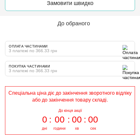
Замовити швидко
До обраного
ОПЛАТА ЧАСТИНАМИ
3 платежі по 366.33 грн
ПОКУПКА ЧАСТИНАМИ
3 платежі по 366.33 грн
Спеціальна ціна діє до закінчення зворотного відліку
або до закінчення товару складі.
До кінця акції
0
00
00
00
дні
години
хв
сек