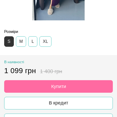
Розміри
S
M
L
XL
В наявності
1 099 грн
1 400 грн
Купити
В кредит