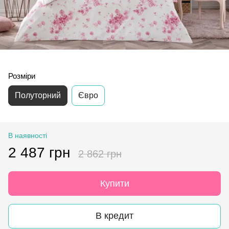
Розміри
Полуторний
Євро
В наявності
2 487 грн
2 862 грн
Купити
В кредит