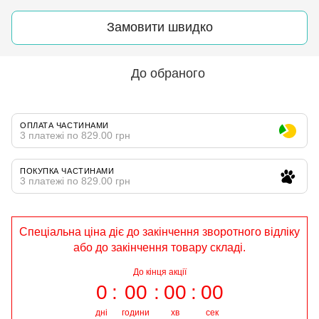
Замовити швидко
До обраного
ОПЛАТА ЧАСТИНАМИ
3 платежі по 829.00 грн
ПОКУПКА ЧАСТИНАМИ
3 платежі по 829.00 грн
Спеціальна ціна діє до закінчення зворотного відліку
або до закінчення товару складі.
До кінця акції
0
00
00
00
дні
години
хв
сек