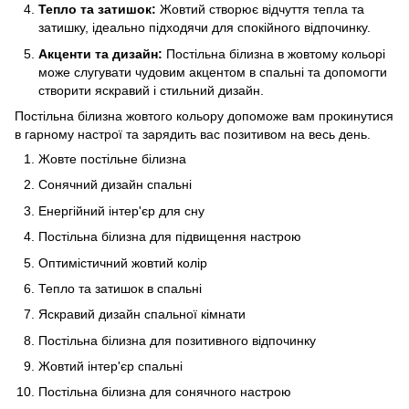
Тепло та затишок:
Жовтий створює відчуття тепла та
затишку, ідеально підходячи для спокійного відпочинку.
Акценти та дизайн:
Постільна білизна в жовтому кольорі
може слугувати чудовим акцентом в спальні та допомогти
створити яскравий і стильний дизайн.
Постільна білизна жовтого кольору допоможе вам прокинутися
в гарному настрої та зарядить вас позитивом на весь день.
Жовте постільне білизна
Сонячний дизайн спальні
Енергійний інтер'єр для сну
Постільна білизна для підвищення настрою
Оптимістичний жовтий колір
Тепло та затишок в спальні
Яскравий дизайн спальної кімнати
Постільна білизна для позитивного відпочинку
Жовтий інтер'єр спальні
Постільна білизна для сонячного настрою