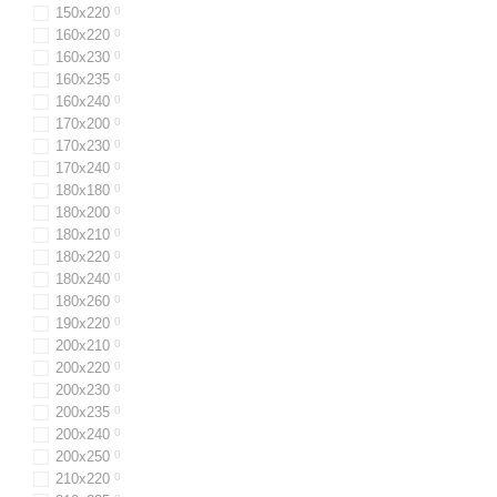
150x220
0
160х220
0
160х230
0
160x235
0
160х240
0
170х200
0
170x230
0
170х240
0
180х180
0
180x200
0
180х210
0
180х220
0
180x240
0
180х260
0
190х220
0
200х210
0
200x220
0
200x230
0
200x235
0
200х240
0
200х250
0
210х220
0