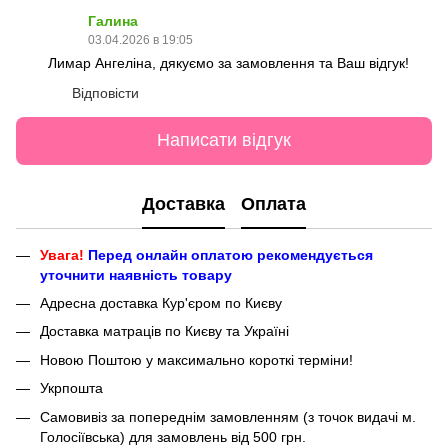
Галина
03.04.2026 в 19:05
Лимар Ангеліна, дякуємо за замовлення та Ваш відгук!
Відповісти
Написати відгук
Доставка
Оплата
Увага!
Перед онлайн оплатою рекомендується
уточнити наявність товару
Адресна доставка Кур'єром по Києву
Доставка матраців по Києву та Україні
Новою Поштою у максимально короткі терміни!
Укрпошта
Самовивіз за попереднім замовленням (з точок видачі м.
Голосіївська) для замовлень від 500 грн.