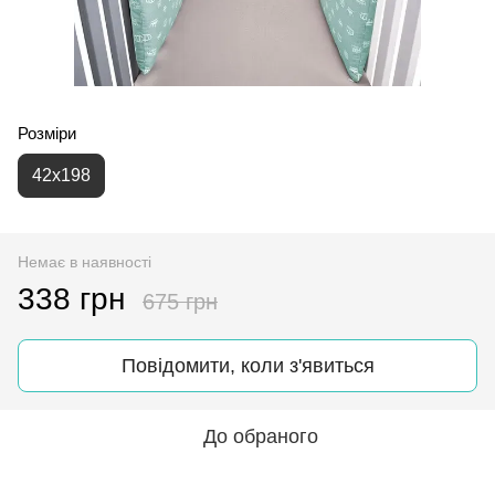
Розміри
42х198
Немає в наявності
338 грн
675 грн
Повідомити, коли з'явиться
До обраного