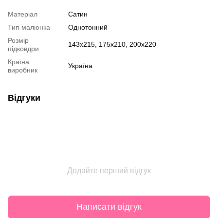
Матеріал
Сатин
Тип малюнка
Однотонний
Розмір
143х215, 175х210, 200х220
підковдри
Країна
Україна
виробник
Відгуки
Додайте перший відгук
Написати відгук