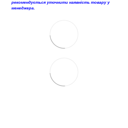
рекомендується уточнити наявність товару у
менеджера.
063 260-80-46
063 247-93-97
063 282-86-62
044 247-93-97