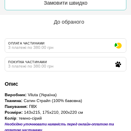
Замовити швидко
До обраного
ОПЛАТА ЧАСТИНАМИ
3 платежі по 380.00 грн
ПОКУПКА ЧАСТИНАМИ
3 платежі по 380.00 грн
Опис
Виробник:
Viluta (Україна)
Тканина:
Сатин Страйп (100% бавовна)
Пакування:
ПВХ
Розміри:
143x215, 175x210, 200x220
см
Колір
: темно-сірий
Необхідно уточнювати наявність перед онлайн-оплатою та
оплатою частинами