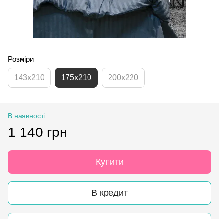
Розміри
143x210
175x210
200x220
В наявності
1 140 грн
Купити
В кредит