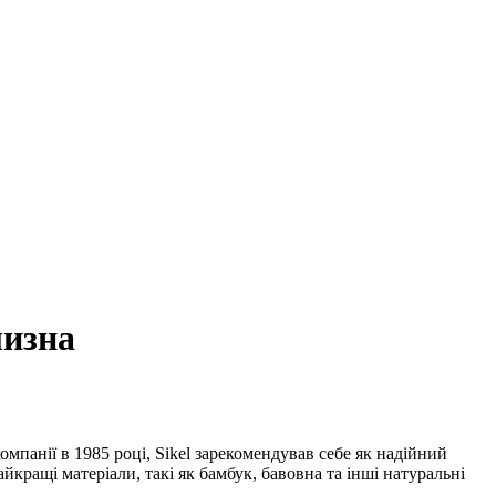
лизна
мпанії в 1985 році, Sikel зарекомендував себе як надійний
йкращі матеріали, такі як бамбук, бавовна та інші натуральні