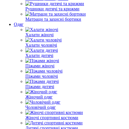
Рушники дитячі та крижми
Матраци та захисні бортики
Одяг
Халати жіночі
Халати чоловічі
Халати дитячі
Піжами жіночі
Піжами чоловічі
Піжами дитячі
Жіночий одяг
Чоловічий одяг
Жіночі спортивні костюми
Дитячі спортивні костюми