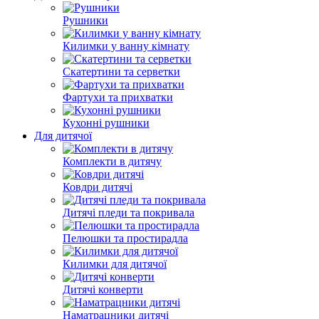
Рушники
Килимки у ванну кімнату
Скатертини та серветки
Фартухи та прихватки
Кухонні рушники
Для дитячої
Комплекти в дитячу
Ковдри дитячі
Дитячі пледи та покривала
Пелюшки та простирадла
Килимки для дитячої
Дитячі конверти
Наматрацники дитячі