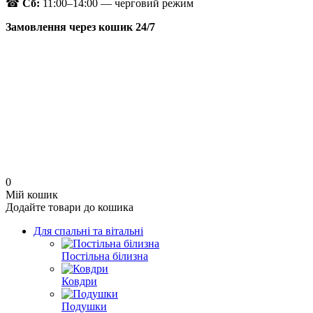
☎
Сб:
11:00–14:00 — черговий режим
Замовлення через кошик 24/7
0
Мій кошик
Додайте товари до кошика
Для спальні та вітальні
Постільна білизна
Ковдри
Подушки