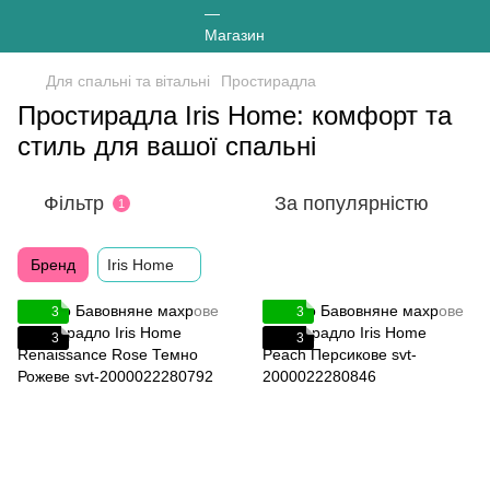
Для спальні та вітальні
Простирадла
Простирадла Iris Home: комфорт та
стиль для вашої спальні
Фільтр
За популярністю
1
Бренд
Iris Home
3
3
3
3