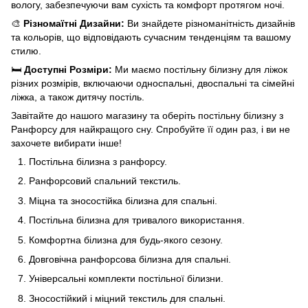
вологу, забезпечуючи вам сухість та комфорт протягом ночі.
🎨
Різномаїтні Дизайни:
Ви знайдете різноманітність дизайнів
та кольорів, що відповідають сучасним тенденціям та вашому
стилю.
🛏
Доступні Розміри:
Ми маємо постільну білизну для ліжок
різних розмірів, включаючи односпальні, двоспальні та сімейні
ліжка, а також дитячу постіль.
Завітайте до нашого магазину та оберіть постільну білизну з
Ранфорсу для найкращого сну. Спробуйте її один раз, і ви не
захочете вибирати інше!
Постільна білизна з ранфорсу.
Ранфорсовий спальний текстиль.
Міцна та зносостійка білизна для спальні.
Постільна білизна для тривалого використання.
Комфортна білизна для будь-якого сезону.
Довговічна ранфорсова білизна для спальні.
Універсальні комплекти постільної білизни.
Зносостійкий і міцний текстиль для спальні.