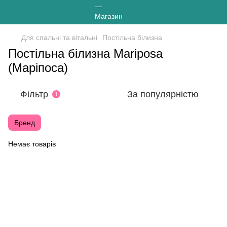
Для спальні та вітальні
Постільна білизна
Постільна білизна Mariposa
(Маріпоса)
Фільтр
За популярністю
1
Бренд
Немає товарів