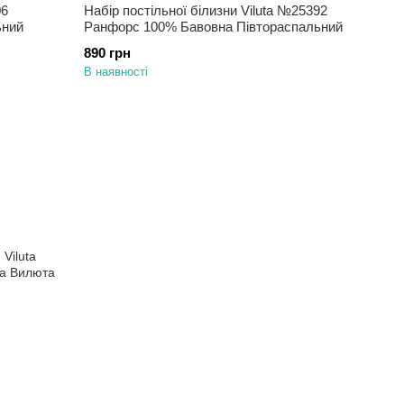
06
Набір постільної білизни Viluta №25392
ьний
Ранфорс 100% Бавовна Півтораспальний
890 грн
В наявності