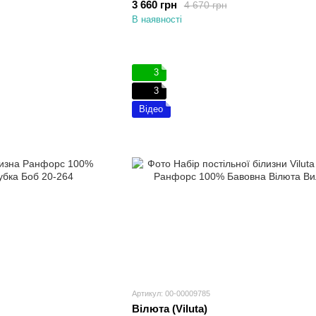
3 660 грн
4 670 грн
В наявності
3
3
Відео
Артикул: 00-00009785
Вілюта (Viluta)