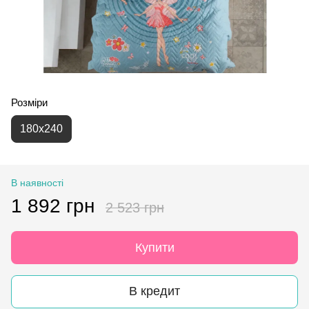
Розміри
180x240
В наявності
1 892 грн
2 523 грн
Купити
В кредит