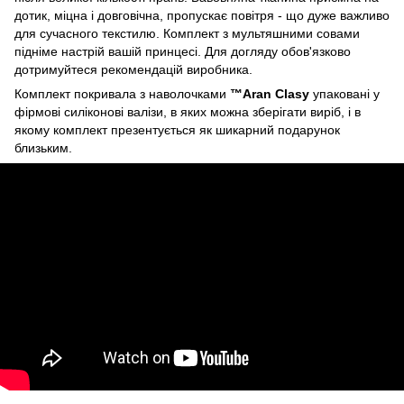
дотик, міцна і довговічна, пропускає повітря - що дуже важливо
для сучасного текстилю. Комплект з мультяшними совами
підніме настрій вашій принцесі. Для догляду обов'язково
дотримуйтеся рекомендацій виробника.
Комплект покривала з наволочками
™Aran Clasy
упаковані у
фірмові силіконові валізи, в яких можна зберігати виріб, і в
якому комплект презентується як шикарний подарунок
близьким.