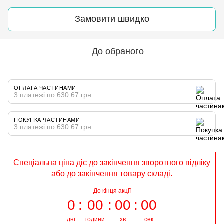
Замовити швидко
До обраного
ОПЛАТА ЧАСТИНАМИ
3 платежі по 630.67 грн
ПОКУПКА ЧАСТИНАМИ
3 платежі по 630.67 грн
Спеціальна ціна діє до закінчення зворотного відліку
або до закінчення товару складі.
До кінця акції
0
00
00
00
дні
години
хв
сек