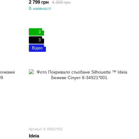
2 799 грн
4 300 грн
В наявності
3
3
Відео
Артикул: 8-35591*002
Ideia