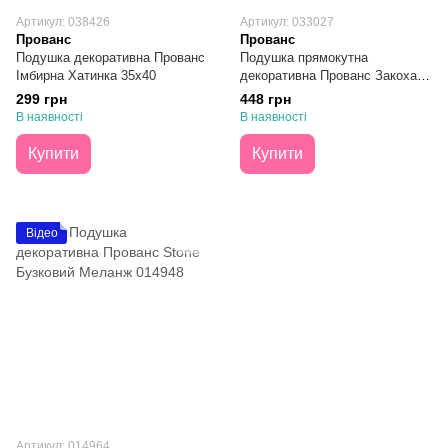
Артикул: 038426
Артикул: 033027
Прованс
Прованс
Подушка декоративна Прованс
Подушка прямокутна
Імбирна Хатинка 35х40
декоративна Прованс Закохані
Серця 35х45
299 грн
448 грн
В наявності
В наявності
Купити
Купити
Відео
Артикул: 014964